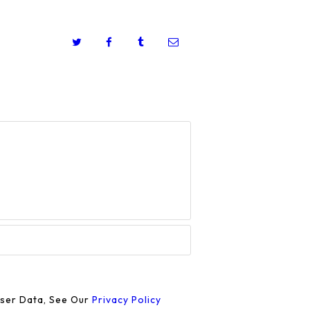
User Data, See Our
Privacy Policy