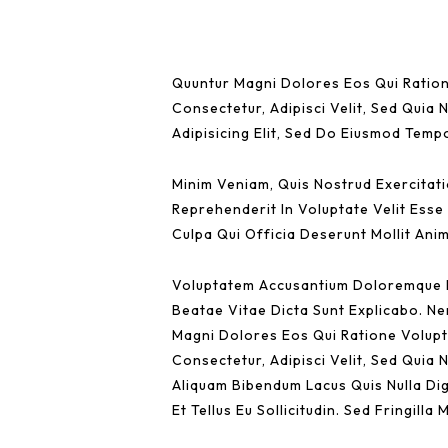
Quuntur Magni Dolores Eos Qui Ration
Consectetur, Adipisci Velit, Sed Qui
Adipisicing Elit, Sed Do Eiusmod Temp
Minim Veniam, Quis Nostrud Exercitati
Reprehenderit In Voluptate Velit Esse 
Culpa Qui Officia Deserunt Mollit Anim
Voluptatem Accusantium Doloremque La
Beatae Vitae Dicta Sunt Explicabo. N
Magni Dolores Eos Qui Ratione Volupt
Consectetur, Adipisci Velit, Sed Qui
Aliquam Bibendum Lacus Quis Nulla Dig
Et Tellus Eu Sollicitudin. Sed Fringilla