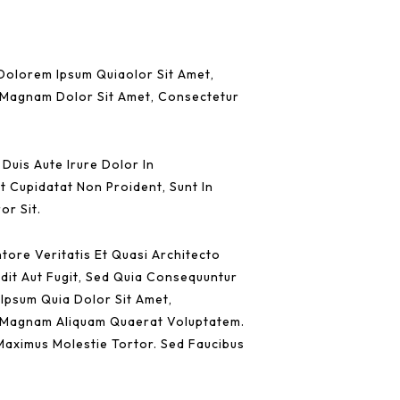
Dolorem Ipsum Quiaolor Sit Amet,
e Magnam Dolor Sit Amet, Consectetur
Duis Aute Irure Dolor In
at Cupidatat Non Proident, Sunt In
or Sit.
ore Veritatis Et Quasi Architecto
dit Aut Fugit, Sed Quia Consequuntur
Ipsum Quia Dolor Sit Amet,
e Magnam Aliquam Quaerat Voluptatem.
 Maximus Molestie Tortor. Sed Faucibus