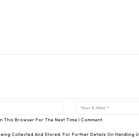
In This Browser For The Next Time I Comment.
Being Collected And Stored. For Further Details On Handling 